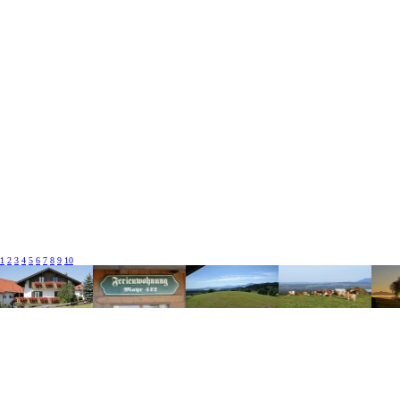
1
2
3
4
5
6
7
8
9
10