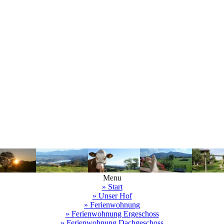
Menu
» Start
» Unser Hof
» Ferienwohnung
» Ferienwohnung Ergeschoss
» Ferienwohnung Dachgeschoss