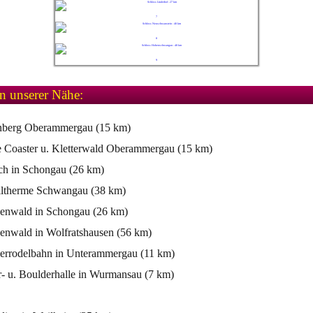
7
8
9
in unserer Nähe:
nberg Oberammergau (15 km)
e Coaster u. Kletterwald Oberammergau (15 km)
ch in Schongau (26 km)
alltherme Schwangau (38 km)
enwald in Schongau (26 km)
enwald in Wolfratshausen (56 km)
rrodelbahn in Unterammergau (11 km)
r- u. Boulderhalle in Wurmansau (7 km)