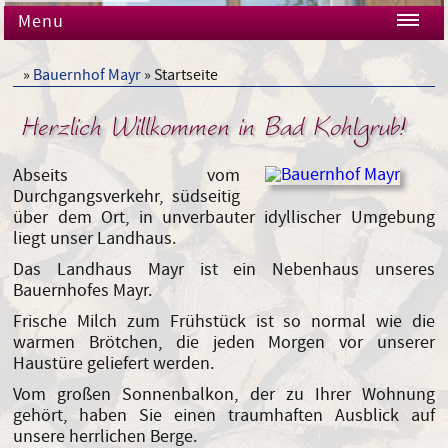
Menu
»
Bauernhof Mayr
» Startseite
Herzlich Willkommen in Bad Kohlgrub!
Abseits vom
Durchgangsverkehr, südseitig
über dem Ort, in unverbauter idyllischer Umgebung
liegt unser Landhaus.
Das Landhaus Mayr ist ein Nebenhaus unseres
Bauernhofes Mayr.
Frische Milch zum Frühstück ist so normal wie die
warmen Brötchen, die jeden Morgen vor unserer
Haustüre geliefert werden.
Vom großen Sonnenbalkon, der zu Ihrer Wohnung
gehört, haben Sie einen traumhaften Ausblick auf
unsere herrlichen Berge.